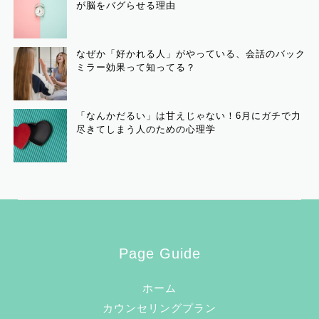
が脳をバグらせる理由
なぜか「好かれる人」がやっている、会話のバック
ミラー効果って知ってる？
「なんかだるい」は甘えじゃない！6月にガチで力
尽きてしまう人のための心理学
Page Guide
ホーム
カウンセリングプラン