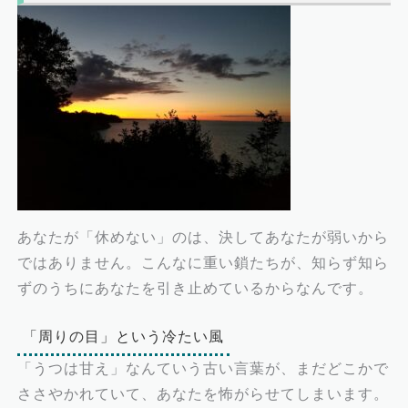
あなたが「休めない」のは、決してあなたが弱いから
ではありません。こんなに重い鎖たちが、知らず知ら
ずのうちにあなたを引き止めているからなんです。
「周りの目」という冷たい風
「うつは甘え」なんていう古い言葉が、まだどこかで
ささやかれていて、あなたを怖がらせてしまいます。