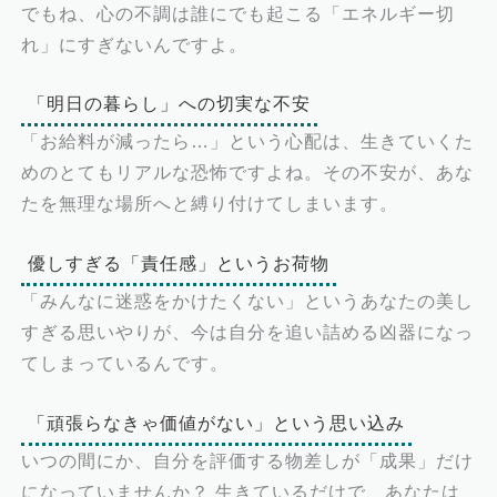
でもね、心の不調は誰にでも起こる「エネルギー切
れ」にすぎないんですよ。
「明日の暮らし」への切実な不安
「お給料が減ったら…」という心配は、生きていくた
めのとてもリアルな恐怖ですよね。その不安が、あな
たを無理な場所へと縛り付けてしまいます。
優しすぎる「責任感」というお荷物
「みんなに迷惑をかけたくない」というあなたの美し
すぎる思いやりが、今は自分を追い詰める凶器になっ
てしまっているんです。
「頑張らなきゃ価値がない」という思い込み
いつの間にか、自分を評価する物差しが「成果」だけ
になっていませんか？ 生きているだけで、あなたは